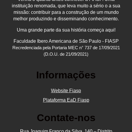
instituição renomada, que leva muito a sério o a sua
missão: contribuir para a construção de um mundo
melhor produzindo e disseminando conhecimento.
Uma grande parte da sua história começa aqui!
Faculdade Ibero Americana de São Paulo - FIASP
Recredenciada pela Portaria MEC n° 737 de 17/09/2021
(D.O.U. de 21/09/2021)
Informações
Website Fiasp
Plataforma EaD Fiasp
Contate-nos
Rua Joaquim Franco da Silva, 140 – Distrito