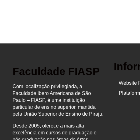
Info
Faculdade FIASP
Website 
Com localização privilegiada, a
Platafor
Faculdade Ibero Americana de São
Paulo – FIASP, é uma instituição
particular de ensino superior, mantida
pela União Superior de Ensino de Piraju.
Desde 2005, oferece a mais alta
excelência em cursos de graduação e
pós graduação nas áreas de Artes