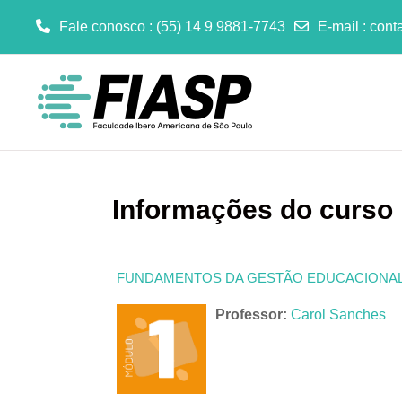
Fale conosco : (55) 14 9 9881-7743
E-mail
:
cont
Ir para o conteúdo principal
Informações do curso
FUNDAMENTOS DA GESTÃO EDUCACIONA
Professor:
Carol Sanches