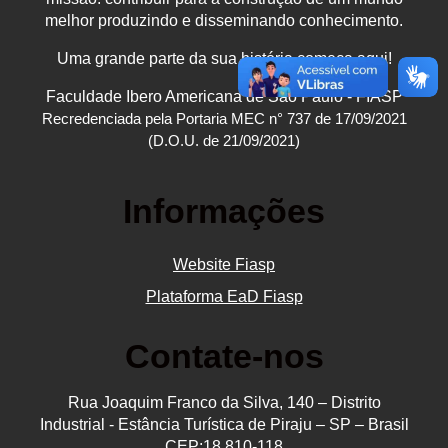
melhor produzindo e disseminando conhecimento.
Uma grande parte da sua história começa aqui!
Faculdade Ibero Americana de São Paulo - FIASP
Recredenciada pela Portaria MEC n° 737 de 17/09/2021
(D.O.U. de 21/09/2021)
Informações
Website Fiasp
Plataforma EaD Fiasp
Contate-nos
Rua Joaquim Franco da Silva, 140 – Distrito
Industrial - Estância Turística de Piraju – SP – Brasil
CEP:18.810-118