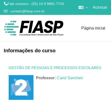
Fale conosco : (55) 14 9 9881-7743
Acessar
:
contato@fiasp.com.br
Ir para o conteúdo principal
Página inicial
Informações do curso
GESTÃO DE PESSOAS E PROCESSOS ESCOLARES
Professor:
Carol Sanches