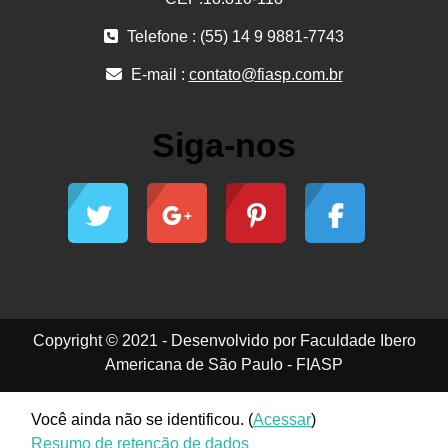
Telefone : (55) 14 9 9881-7743
E-mail :
contato@fiasp.com.br
Siga-nos
Copyright © 2021 - Desenvolvido por Faculdade Ibero
Americana de São Paulo - FIASP
Você ainda não se identificou. (
Acessar
)
Resumo de retenção de dados